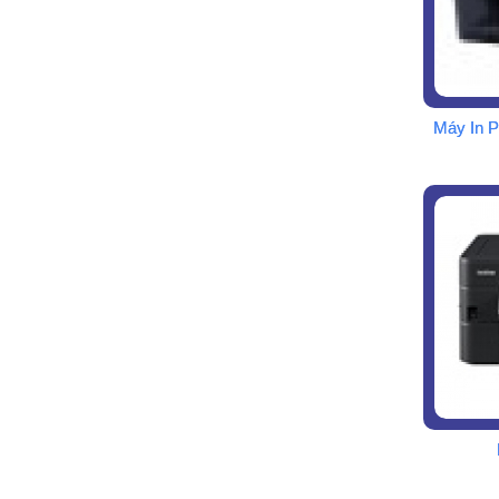
Máy In 