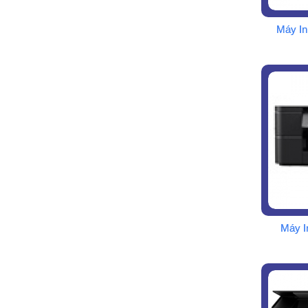
Máy I
Máy I