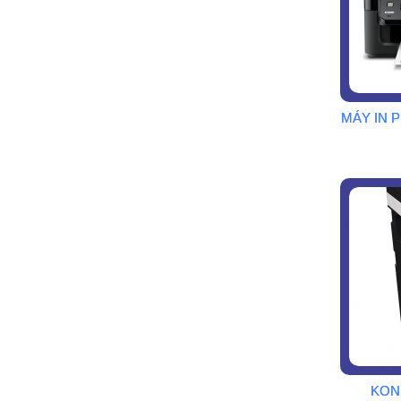
MÁY IN
KONI