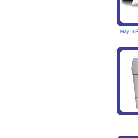
Máy In 