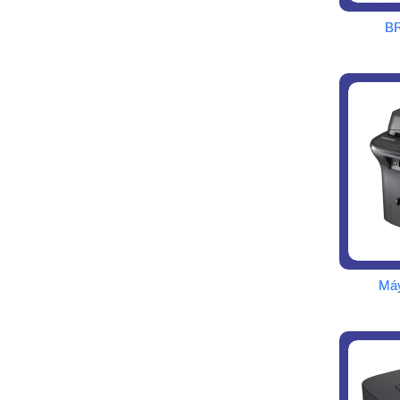
B
Máy