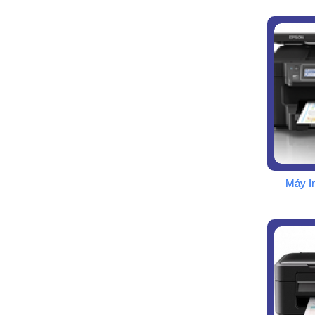
Máy I