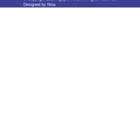
Designed by
Nina