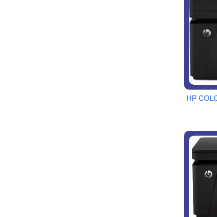
HP COL