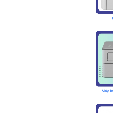
Máy I