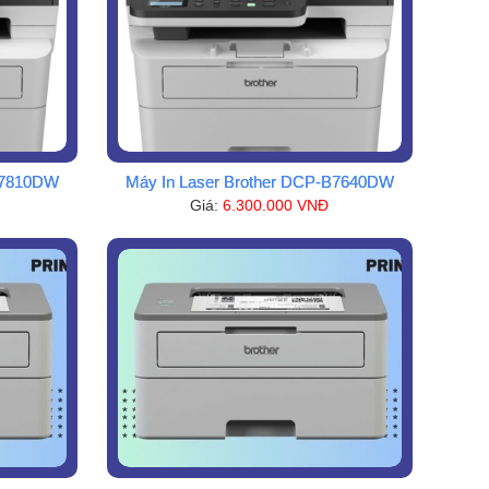
B7810DW
Máy In Laser Brother DCP-B7640DW
Giá:
6.300.000 VNĐ