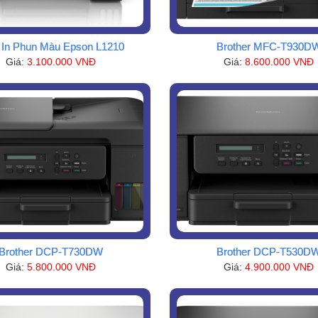
In Phun Màu Epson L1210
Brother MFC-T930D
Giá:
3.100.000 VNĐ
Giá:
8.600.000 VNĐ
Brother DCP-T730DW
Brother DCP-T530D
Giá:
5.800.000 VNĐ
Giá:
4.900.000 VNĐ