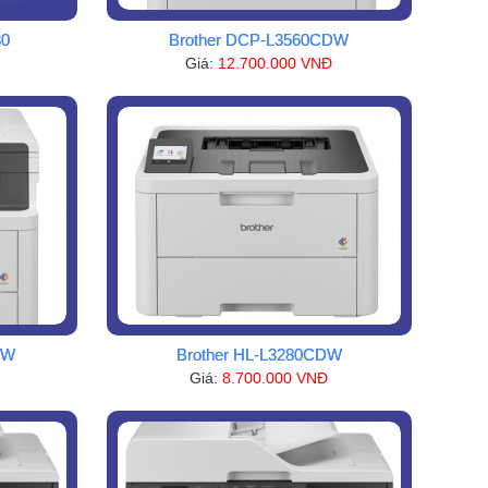
30
Brother DCP-L3560CDW
Giá:
12.700.000 VNĐ
DW
Brother HL-L3280CDW
Giá:
8.700.000 VNĐ