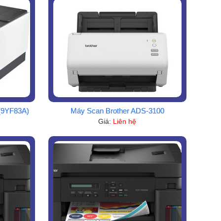
(9YF83A)
Máy Scan Brother ADS-3100
Giá:
Liên hệ