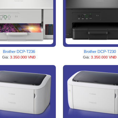
Brother DCP-T236
Brother DCP-T230
Giá:
3.350.000 VNĐ
Giá:
3.350.000 VNĐ