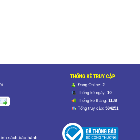
THỐNG KÊ TRUY CẬP
ới
Đang Online:
2
Thống kê ngày:
10
Thống kê tháng:
1138
Tổng truy cập:
584251
ính sách bảo hành