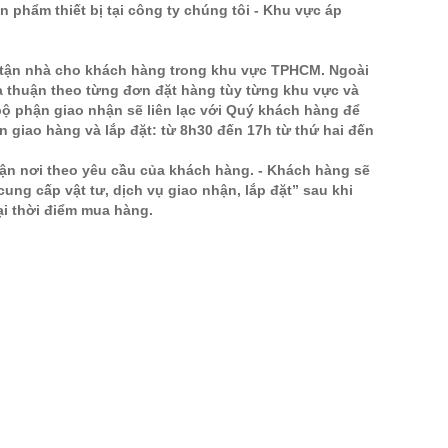
phẩm thiết bị tại công ty chúng tôi - Khu vực áp
í tận nhà cho khách hàng trong khu vực TPHCM. Ngoài
 thuận theo từng đơn đặt hàng tùy từng khu vực và
bộ phận giao nhận sẽ liên lạc với Quý khách hàng để
giao hàng và lắp đặt: từ 8h30 đến 17h từ thứ hai đến
tận nơi theo yêu cầu của khách hàng. - Khách hàng sẽ
cung cấp vật tư, dịch vụ giao nhận, lắp đặt” sau khi
ại thời điểm mua hàng.