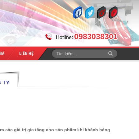
0983038301
Hotline:
IÁ
LIÊN HỆ
 TY
a các giá trị gia tăng cho sản phẩm khi khách hàng